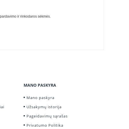
lo pardavimo ir rinkodaros sėkmės.
MANO PASKYRA
Mano paskyra
iai
Užsakymų istorija
Pageidavimų sąrašas
Privatumo Politika