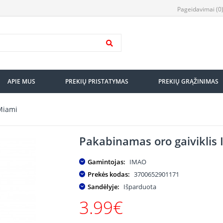
Pageidavimai (0
APIE MUS
PREKIŲ PRISTATYMAS
PREKIŲ GRĄŽINIMAS
Miami
Pakabinamas oro gaiviklis
Gamintojas:
IMAO
Prekės kodas:
3700652901171
Sandėlyje:
Išparduota
3.99€