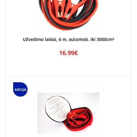
Užvedimo laidai, 6 m, automob. iki 3000cm³
16.99€
AKCIJA