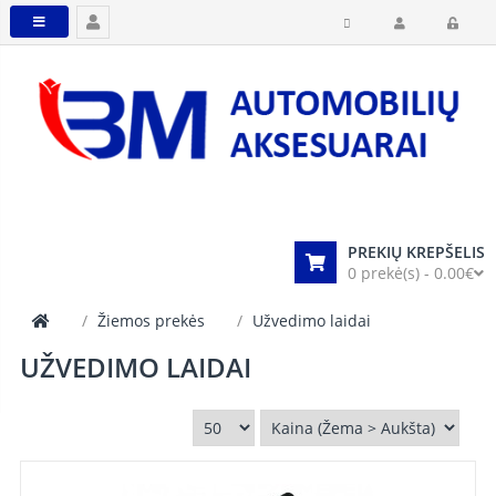
PREKIŲ KREPŠELIS
0 prekė(s) - 0.00€
Žiemos prekės
Užvedimo laidai
UŽVEDIMO LAIDAI