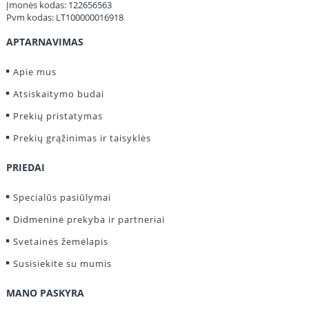
Įmonės kodas: 122656563
Pvm kodas: LT100000016918
APTARNAVIMAS
Apie mus
Atsiskaitymo budai
Prekių pristatymas
Prekių grąžinimas ir taisyklės
PRIEDAI
Specialūs pasiūlymai
Didmeninė prekyba ir partneriai
Svetainės žemėlapis
Susisiekite su mumis
MANO PASKYRA