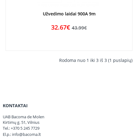
Užvedimo laidai 900A 9m
32.67€
43.99€
Rodoma nuo 1 iki 3 iš 3 (1 puslapių)
KONTAKTAI
UAB Bacoma de Molen
Kirtimų g. 51, Vilnius
Tel.:
+370 5 245 7729
El.p.:
info@bacoma.lt