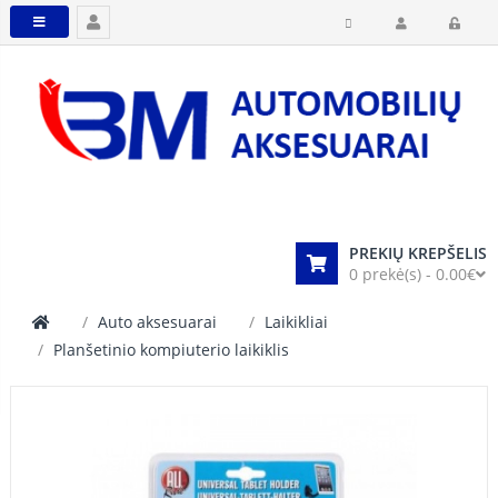
PREKIŲ KREPŠELIS
0 prekė(s) - 0.00€
Auto aksesuarai
Laikikliai
Planšetinio kompiuterio laikiklis