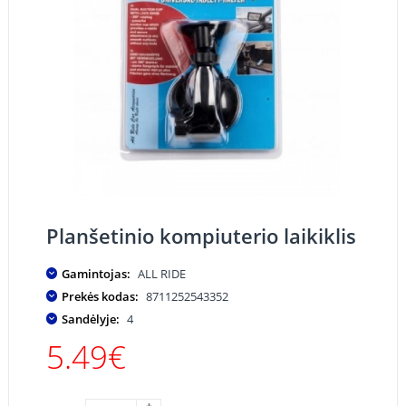
Planšetinio kompiuterio laikiklis
Gamintojas:
ALL RIDE
Prekės kodas:
8711252543352
Sandėlyje:
4
5.49€