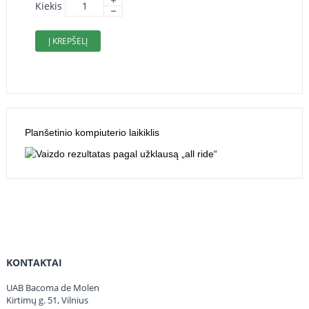
Kiekis
Į KREPŠELĮ
Planšetinio kompiuterio laikiklis
KONTAKTAI
UAB Bacoma de Molen
Kirtimų g. 51, Vilnius